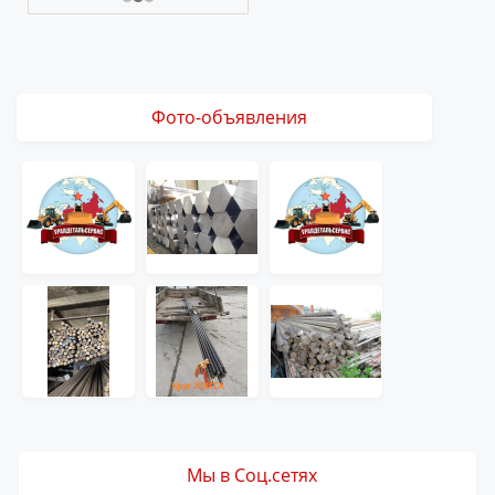
Фото-объявления
Мы в Соц.сетях