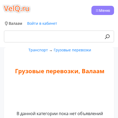
VelQ.ru
Меню
Валаам
Войти в кабинет
Транспорт
→
Грузовые перевозки
Грузовые перевозки, Валаам
В данной категории пока нет объявлений