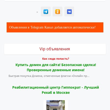
T
ОК
ВК
Объявления в Telegram Канал добавляется автоматически!
Vip объявления
Как сюда попасть?
Купить домен для сайта! Безопасная сделка!
Проверенные доменные имена!
Быстрая покупка Домена, отмеченные флагом «Онлайн пр...
Реабилитационный центр Гиппократ - Лучший
Рехаб в Москве