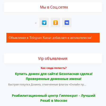
Мы в Соц.сетях
T
ОК
ВК
Объявления в Telegram Канал добавляется автоматически!
Vip объявления
Как сюда попасть?
Купить домен для сайта! Безопасная сделка!
Проверенные доменные имена!
Быстрая покупка Домена, отмеченные флагом «Онлайн пр...
Реабилитационный центр Гиппократ - Лучший
Рехаб в Москве