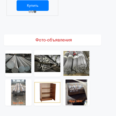
Купить
3 061 ₽
Фото-объявления