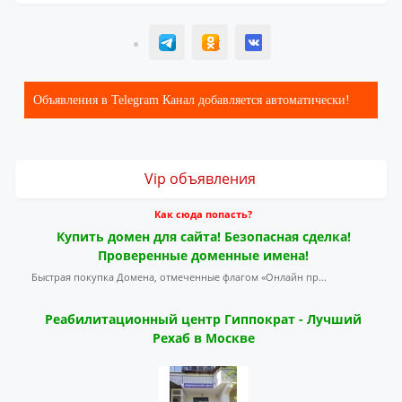
T
ОК
ВК
Объявления в Telegram Канал добавляется автоматически!
Vip объявления
Как сюда попасть?
Купить домен для сайта! Безопасная сделка!
Проверенные доменные имена!
Быстрая покупка Домена, отмеченные флагом «Онлайн пр...
Реабилитационный центр Гиппократ - Лучший
Рехаб в Москве