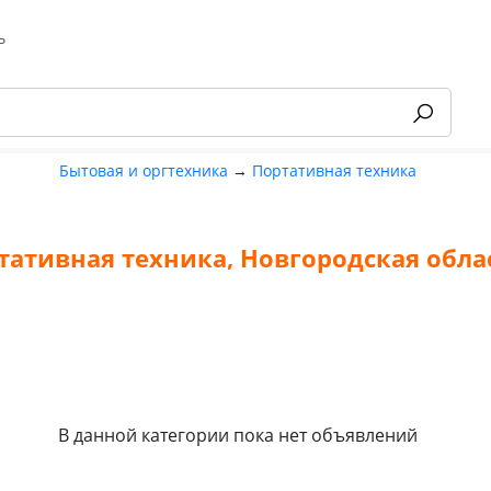
ь
Бытовая и оргтехника
→
Портативная техника
тативная техника, Новгородская обла
-55%
В данной категории пока нет объявлений