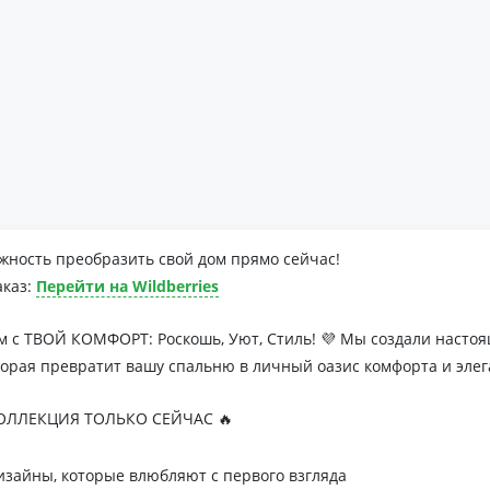
жность преобразить свой дом прямо сейчас!
аказ:
Перейти на Wildberries
м с ТВОЙ КОМФОРТ: Роскошь, Уют, Стиль! 💜 Мы создали наст
торая превратит вашу спальню в личный оазис комфорта и элег
ЛЛЕКЦИЯ ТОЛЬКО СЕЙЧАС 🔥
зайны, которые влюбляют с первого взгляда