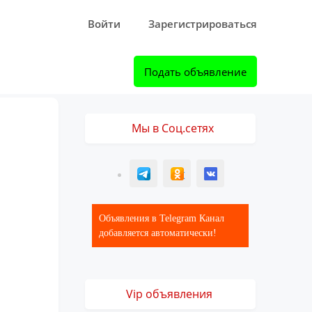
Войти
Зарегистрироваться
Подать объявление
Мы в Соц.сетях
T
ОК
ВК
Объявления в Telegram Канал
добавляется автоматически!
Vip объявления