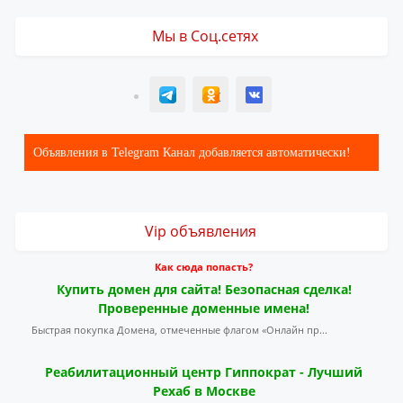
Мы в Соц.сетях
T
ОК
ВК
Объявления в Telegram Канал добавляется автоматически!
Vip объявления
Как сюда попасть?
Купить домен для сайта! Безопасная сделка!
Проверенные доменные имена!
Быстрая покупка Домена, отмеченные флагом «Онлайн пр...
Реабилитационный центр Гиппократ - Лучший
Рехаб в Москве