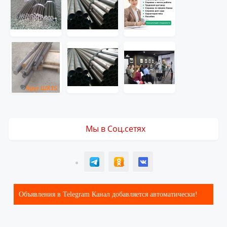
Мы в Соц.сетях
T
ОК
ВК
Объявления в Telegram Канал добавляется автоматически!